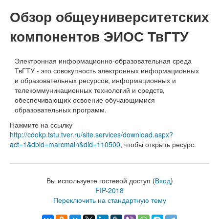
Обзор общеуниверситетских
компонентов ЭИОС ТвГТУ
Электронная информационно-образовательная среда
ТвГТУ - это совокупность электронных информационных
и образовательных ресурсов, информационных и
телекоммуникационных технологий и средств,
обеспечивающих освоение обучающимися
образовательных программ.
Нажмите на ссылку
http://cdokp.tstu.tver.ru/site.services/download.aspx?
act=1&dbid=marcmain&did=110500
, чтобы открыть ресурс.
Вы используете гостевой доступ (
Вход
)
FIP-2018
Переключить на стандартную тему