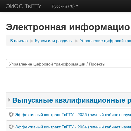
ЭИОС ТвГТУ
Русский (ru)
Электронная информацион
В начало
▶
Курсы или разделы
▶
Управление цифровой тр
Выпускные квалификационные 
Эффективный контракт ТвГТУ - 2025 (личный кабинет науч
Эффективный контракт ТвГТУ - 2024 (личный кабинет науч