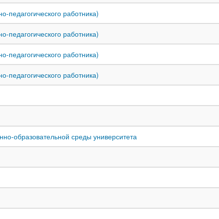
но-педагогического работника)
но-педагогического работника)
но-педагогического работника)
но-педагогического работника)
нно-образовательной среды университета