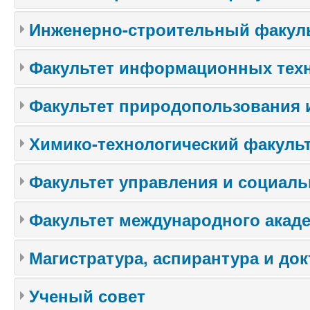
Инженерно-строительный факул
Факультет информационных тех
Факультет природопользования 
Химико-технологический факуль
Факультет управления и социал
Факультет международного акаде
Магистратура, аспирантура и до
Ученый совет