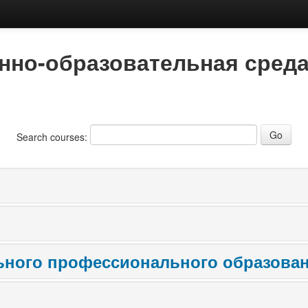
но-образовательная среда
Search courses:
льного профессионального образова