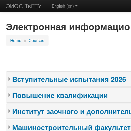
ЭИОС ТвГТУ
English (en)
Электронная информацион
Home
▶
Courses
Вступительные испытания 2026
Повышение квалификации
Институт заочного и дополните
Машиностроительный факультет