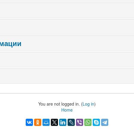
мации
You are not logged in. (
Log in
)
Home