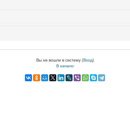
Вы не вошли в систему (
Вход
)
В начало