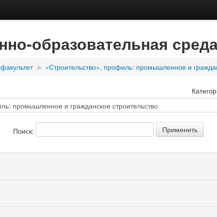
но-образовательная среда
 факультет
▶
«Строительство», профиль: промышленное и граждан
Категор
Поиск: