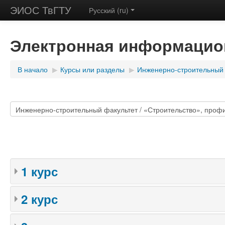
ЭИОС ТвГТУ
Русский (ru)
Электронная информацион
В начало
▶
Курсы или разделы
▶
Инженерно-строительный
1 курс
2 курс