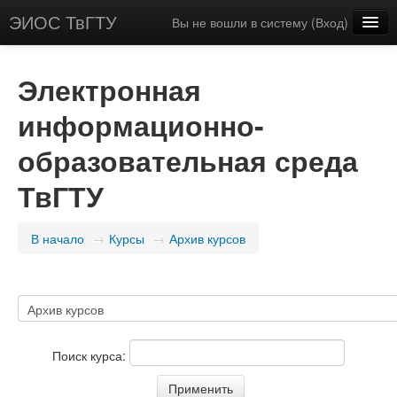
ЭИОС ТвГТУ
Вы не вошли в систему (
Вход
)
Русский (ru_ec)
Электронная
информационно-
образовательная среда
ТвГТУ
В начало
→
Курсы
→
Архив курсов
Поиск курса: