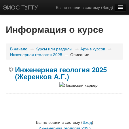
ЭИОС ТвГТУ
Вы не вошли в систему (
Вход
)
Русский (ru)
Информация о курсе
В начало
→
Курсы или разделы
→
Архив курсов
→
Инженерная геология 2025
→
Описание
Инженерная геология 2025
(Жеренков А.Г.)
Вы не вошли в систему (
Вход
)
Инженерная геология 2025