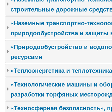
строительные дорожные средств
«Наземные транспортно-технолог
природообустройства и защиты 
«Природообустройство и водопо
ресурсами
«Теплоэнергетика и теплотехник
«Технологические машины и обо
разработки торфяных месторож
«Техносферная безопасность», п