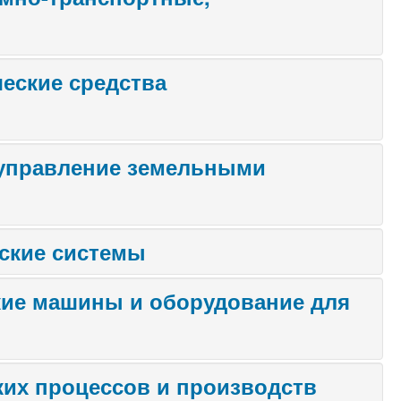
еские средства
 управление земельными
еские системы
кие машины и оборудование для
ких процессов и производств