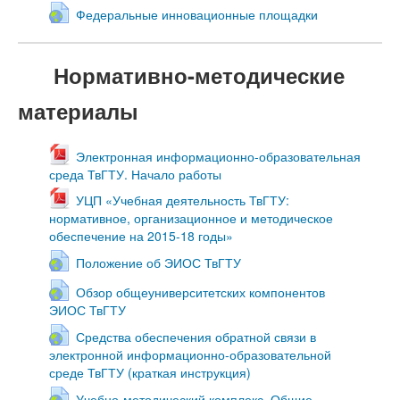
Федеральные инновационные площадки
Нормативно-методические
материалы
Электронная информационно-образовательная
среда ТвГТУ. Начало работы
УЦП «Учебная деятельность ТвГТУ:
нормативное, организационное и методическое
обеспечение на 2015-18 годы»
Положение об ЭИОС ТвГТУ
Обзор общеуниверситетских компонентов
ЭИОС ТвГТУ
Средства обеспечения обратной связи в
электронной информационно-образовательной
среде ТвГТУ (краткая инструкция)
Учебно-методический комплекс. Общие