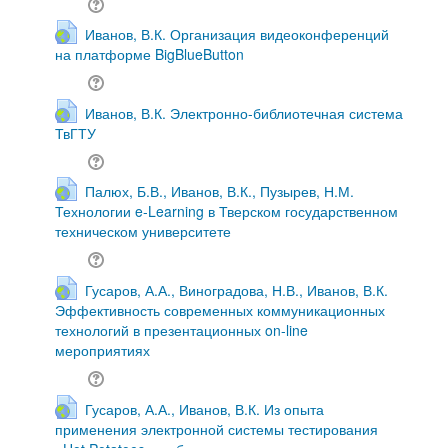
Иванов, В.К. Организация видеоконференций
на платформе BigBlueButton
Иванов, В.К. Электронно-библиотечная система
ТвГТУ
Палюх, Б.В., Иванов, В.К., Пузырев, Н.М.
Технологии e-Learning в Тверском государственном
техническом университете
Гусаров, А.А., Виноградова, Н.В., Иванов, В.К.
Эффективность современных коммуникационных
технологий в презентационных on-line
мероприятиях
Гусаров, А.А., Иванов, В.К. Из опыта
применения электронной системы тестирования