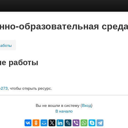
но-образовательная среда
работы
е работы
d=273
, чтобы открыть ресурс.
Вы не вошли в систему (
Вход
)
В начало