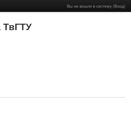
Вы не вошли в систему (
Вход
)
 ТвГТУ