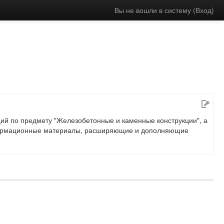
Вы не вошли в систему (
Вход
)
ций по предмету "Железобетонные и каменные конструкции", а
формационные материалы, расширяющие и дополняющие