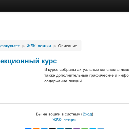
 факультет
▶
ЖБК: лекции
▶
Описание
лекционный курс
В курсе собраны актуальные конспекты лек
также дополнительные графические и ин
содержание лекций.
Вы не вошли в систему (
Вход
)
ЖБК: лекции