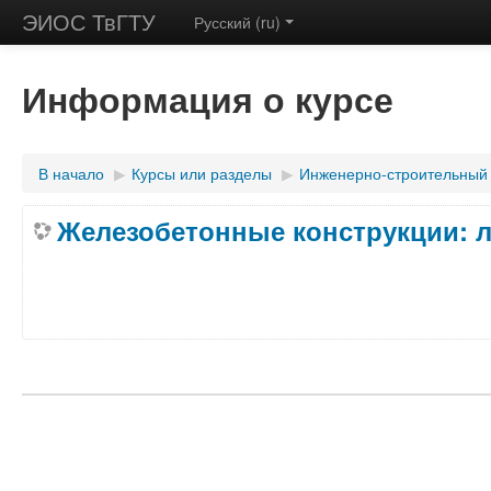
ЭИОС ТвГТУ
Русский (ru)
Информация о курсе
В начало
▶
Курсы или разделы
▶
Инженерно-строительный
Железобетонные конструкции: 