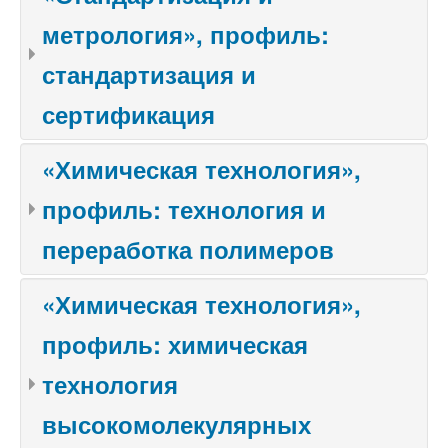
метрология», профиль:
стандартизация и
сертификация
«Химическая технология»,
профиль: технология и
переработка полимеров
«Химическая технология»,
профиль: химическая
технология
высокомолекулярных