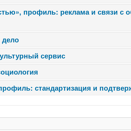
, профиль: реклама и связи с общественно
 дело
культурный сервис
социология
профиль: стандартизация и подтвер