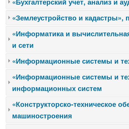
«Бухгалтерский учет, анализ и а
«Землеустройство и кадастры», 
«Информатика и вычислительная
и сети
«Информационные системы и те
«Информационные системы и тех
информационных систем
«Конструкторско-техническое о
машиностроения