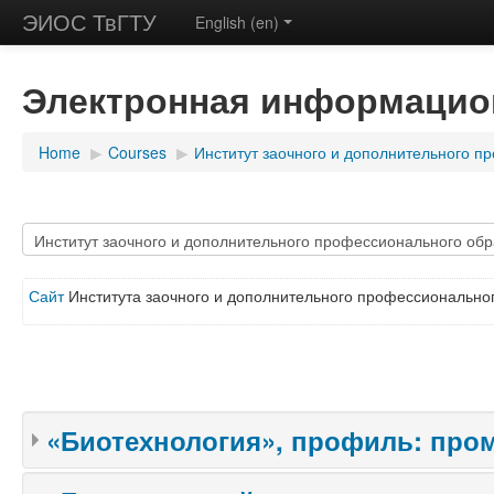
ЭИОС ТвГТУ
English (en)
Электронная информацион
Home
▶
Courses
▶
Институт заочного и дополнительного п
Сайт
Института заочного и дополнительного профессионально
«Биотехнология», профиль: пр