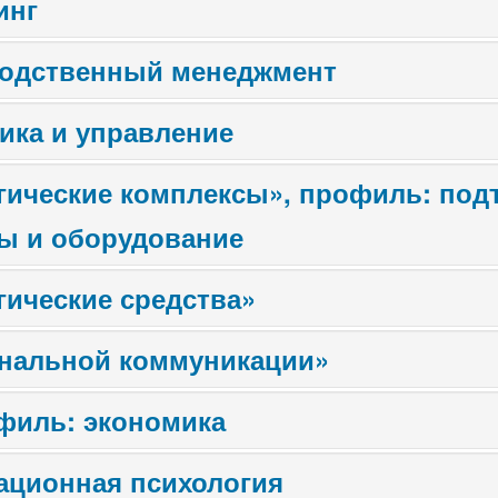
инг
водственный менеджмент
ика и управление
гические комплексы», профиль: под
ы и оборудование
ические средства»
ональной коммуникации»
филь: экономика
ационная психология