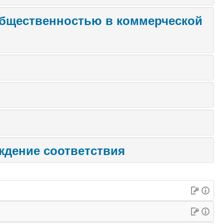
стью в коммерческой
ждение соответствия