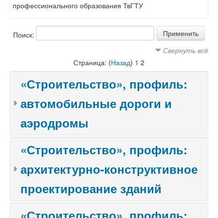
профессионального образования ТвГТУ
Поиск:
Свернуть всё
Страница: (
Назад
)
1
2
«Строительство», профиль:
автомобильные дороги и
аэродромы
«Строительство», профиль:
архитектурно-конструктивное
проектирование зданий
«Строительство», профиль: