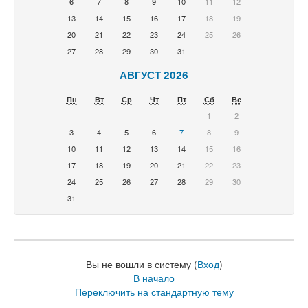
6
7
8
9
10
11
12
13
14
15
16
17
18
19
20
21
22
23
24
25
26
27
28
29
30
31
АВГУСТ 2026
Пн
Вт
Ср
Чт
Пт
Сб
Вс
1
2
3
4
5
6
7
8
9
10
11
12
13
14
15
16
17
18
19
20
21
22
23
24
25
26
27
28
29
30
31
Вы не вошли в систему (
Вход
)
В начало
Переключить на стандартную тему