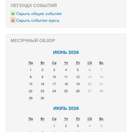
ЛЕГЕНДА СОБЫТИЙ
Скрыть общие события
Скрыть события курса
МЕСЯЧНЫЙ ОБЗОР
ИЮНЬ 2026
Пн
Вт
Ср
Чт
Пт
Сб
Вс
1
2
3
4
5
6
7
8
9
10
11
12
13
14
15
16
17
18
19
20
21
22
23
24
25
26
27
28
29
30
ИЮЛЬ 2026
Пн
Вт
Ср
Чт
Пт
Сб
Вс
1
2
3
4
5